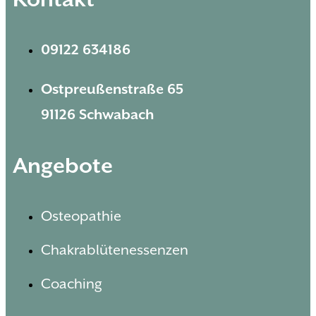
Kontakt
09122 634186
Ostpreußenstraße 65
91126 Schwabach
Angebote
Osteopathie
Chakrablütenessenzen
Coaching